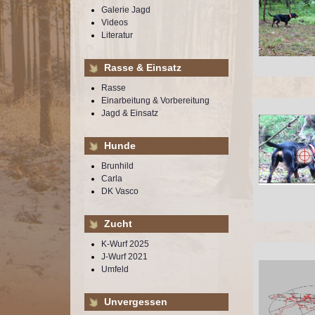
Galerie Jagd
Videos
Literatur
Rasse & Einsatz
Rasse
Einarbeitung & Vorbereitung
Jagd & Einsatz
Hunde
Brunhild
Carla
DK Vasco
Zucht
K-Wurf 2025
J-Wurf 2021
Umfeld
Unvergessen