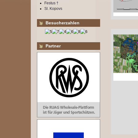
Festus †
Sl. Kopovs
Besucherzahlen
Partner