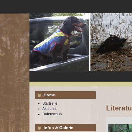
Home
Startseite
Literat
Aktuelles
Datenschutz
Infos & Galerie